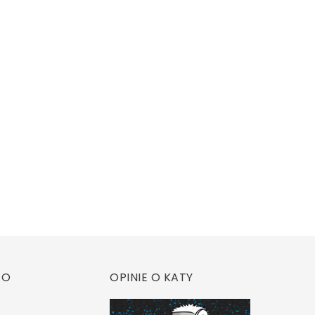
TO
OPINIE O KATY