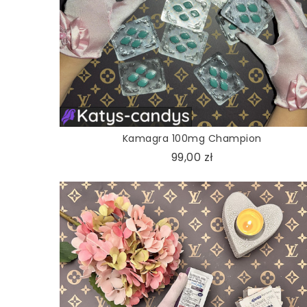
Kamagra 100mg Champion
Cena
99,00 zł