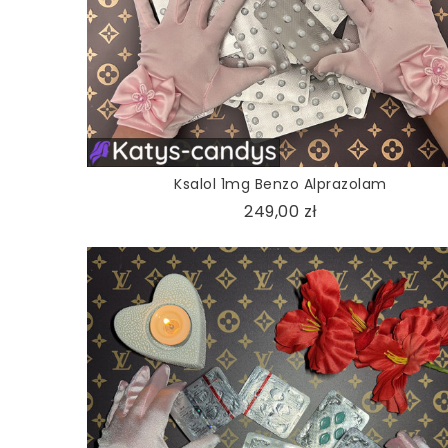
Ksalol 1mg Benzo Alprazolam
Cena
249,00 zł